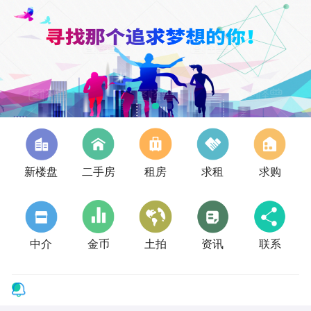
新楼盘
二手房
租房
求租
求购
中介
金币
土拍
资讯
联系