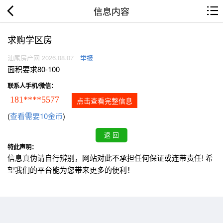
信息内容
求购学区房
汕尾房产网 2026.08.07
举报
面积要求80-100
联系人手机/微信：
181****5577
点击查看完整信息
(
查看需要10金币
)
特此声明：
信息真伪请自行辨别，网站对此不承担任何保证或连带责任! 希
望我们的平台能为您带来更多的便利！